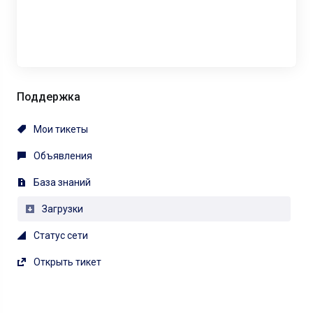
Поддержка
Мои тикеты
Объявления
База знаний
Загрузки
Статус сети
Открыть тикет