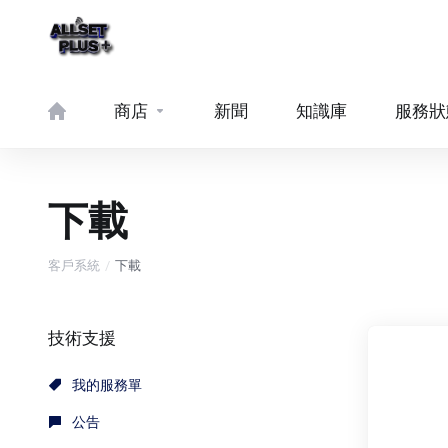
商店
新聞
知識庫
服務狀
下載
客戶系統
下載
技術支援
我的服務單
公告