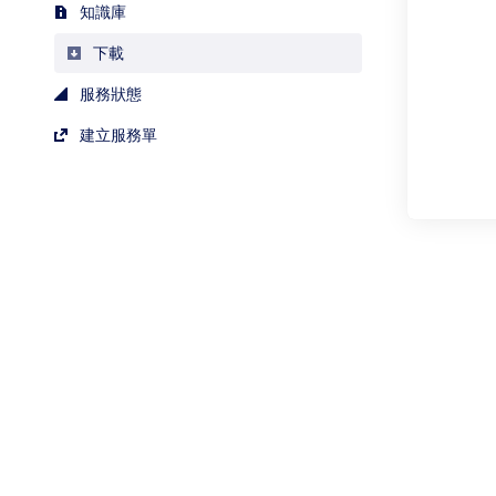
知識庫
下載
服務狀態
建立服務單