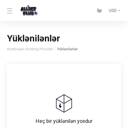
USD
Yüklənilənlər
Azerbaijan Hosting Provider
Yüklənilənlər
Heç bir yüklənilən yoxdur