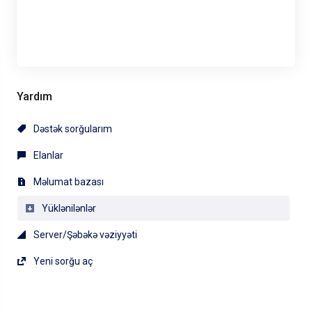
Yardım
Dəstək sorğularım
Elanlar
Məlumat bazası
Yüklənilənlər
Server/Şəbəkə vəziyyəti
Yeni sorğu aç