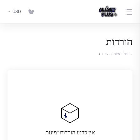
USD
הורדות
פורטל ראשי
הורדות
אין כרגע הורדות זמינות