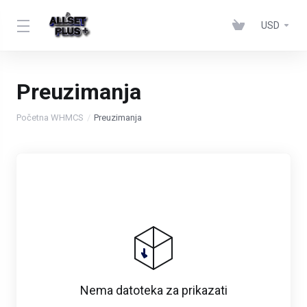
USD
Preuzimanja
Početna WHMCS
Preuzimanja
Nema datoteka za prikazati