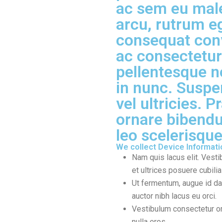
ac sem eu mal
arcu, rutrum eg
consequat conv
ac consectetur 
pellentesque n
in nunc. Suspe
vel ultricies. 
ornare bibendu
leo scelerisque
We collect Device Informati
Nam quis lacus elit. Vesti
et ultrices posuere cubilia
Ut fermentum, augue id dap
auctor nibh lacus eu orci.
Vestibulum consectetur or
nulla eros.