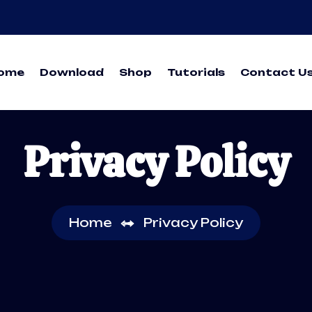
ome
Download
Shop
Tutorials
Contact U
Privacy Policy
Home
Privacy Policy