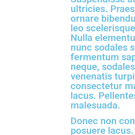
ultricies. Prae
ornare bibendu
leo scelerisque
Nulla elementu
nunc sodales s
fermentum sap
neque, sodales 
venenatis turp
consectetur m
lacus. Pellent
malesuada.
Donec non con
posuere lacus.