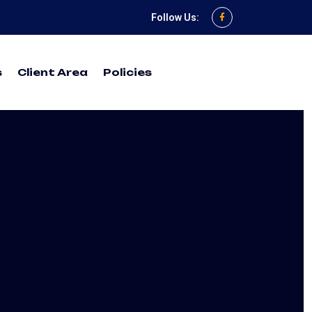
Follow Us:
s
Client Area
Policies