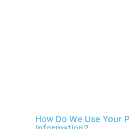
How Do We Use Your P
Information?