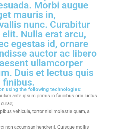
esuada. Morbi augue
et mauris in,
allis nunc. Curabitur
elit. Nulla erat arcu,
ec egestas id, ornare
ndisse auctor ac libero
Praesent ullamcorper
m. Duis et lectus quis
 finibus.
on using the following technologies:
bulum ante ipsum primis in faucibus orci luctus
 curae;
ibus vehicula, tortor nisi molestie quam, a
ci non accumsan hendrerit. Quisque mollis